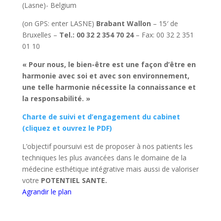
(Lasne)- Belgium
(on GPS: enter LASNE)
Brabant Wallon
– 15′ de
Bruxelles –
Tel.: 00 32 2 354 70 24
– Fax: 00 32 2 351
01 10
« Pour nous, le bien-être est une façon d’être en
harmonie avec soi et avec son environnement,
une telle harmonie nécessite la connaissance et
la responsabilité. »
Charte de suivi et d’engagement du cabinet
(cliquez et ouvrez le PDF)
L’objectif poursuivi est de proposer à nos patients les
techniques les plus avancées dans le domaine de la
médecine esthétique intégrative mais aussi de valoriser
votre
POTENTIEL SANTE.
Agrandir le plan