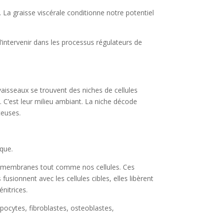
. La graisse viscérale conditionne notre potentiel
’intervenir dans les processus régulateurs de
vaisseaux se trouvent des niches de cellules
 C’est leur milieu ambiant. La niche décode
teuses.
ique.
le membranes tout comme nos cellules. Ces
sionnent avec les cellules cibles, elles libèrent
énitrices.
pocytes, fibroblastes, osteoblastes,