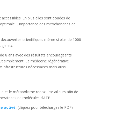
t accessibles. En plus elles sont douées de
t optimale. L’importance des mitochondries de
es découvertes scientifiques même si plus de 1000
logie etc…
us de 8 ans avec des résultats encourageants.
tout simplement. La médecine régénérative
x infrastructures nécessaires mais aussi
ue et le métabolisme redox. Par ailleurs afin de
énératrices de molécules d’ATP.
e activé.
(cliquez pour téléchargez le PDF)