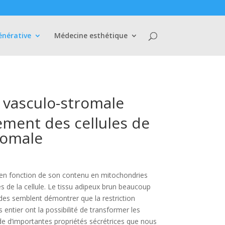
énérative
Médecine esthétique
n vasculo-stromale
lement des cellules de
tromale
n en fonction de son contenu en mitochondries
es de la cellule. Le tissu adipeux brun beaucoup
udes semblent démontrer que la restriction
entier ont la possibilité de transformer les
ède d’importantes propriétés sécrétrices que nous