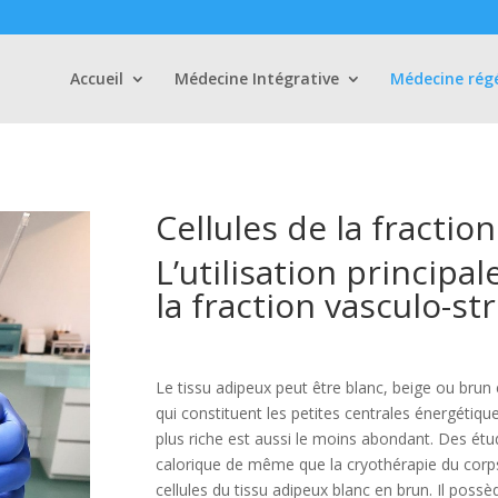
Accueil
Médecine Intégrative
Médecine rég
Cellules de la fractio
L’utilisation principa
la fraction vasculo-s
Le tissu adipeux peut être blanc, beige ou bru
qui constituent les petites centrales énergétiqu
plus riche est aussi le moins abondant. Des ét
calorique de même que la cryothérapie du corps 
cellules du tissu adipeux blanc en brun. Il poss