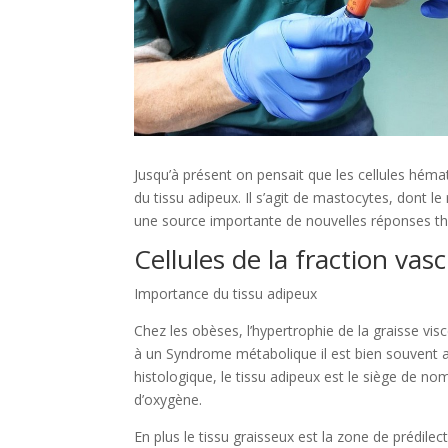
Jusqu’à présent on pensait que les cellules hémat
du tissu adipeux. Il s’agit de mastocytes, dont 
une source importante de nouvelles réponses thé
Cellules de la fraction vas
Importance du tissu adipeux
Chez les obèses, l’hypertrophie de la graisse vi
à un Syndrome métabolique il est bien souvent ac
histologique, le tissu adipeux est le siège de no
d’oxygène.
En plus le tissu graisseux est la zone de prédil