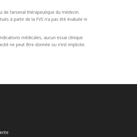
hui de l’arsenal thérapeutique du médecin.
ués à partir de la FVS n’a pas été évaluée ni
ndications médicales, aucun essai clinique
acité ne peut être donnée ou n’est implicite.
ente