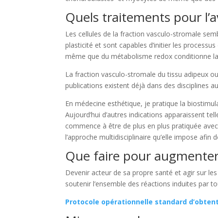
Quels traitements pour l’a
Les cellules de la fraction vasculo-stromale sem
plasticité et sont capables d’initier les proce
même que du métabolisme redox conditionne la q
La fraction vasculo-stromale du tissu adipeux ou
publications existent déjà dans des disciplines a
En médecine esthétique, je pratique la biostimula
Aujourd’hui d’autres indications apparaissent t
commence à être de plus en plus pratiquée avec 
l’approche multidisciplinaire qu’elle impose afi
Que faire pour augmenter l
Devenir acteur de sa propre santé et agir sur les
soutenir l’ensemble des réactions induites par t
Protocole opérationnelle standard d’obtent