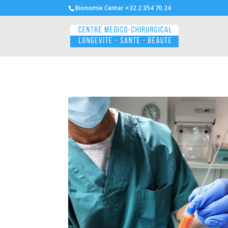
Bionomie Center +32 2 354 70 24