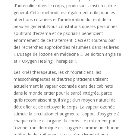
d’adrénaline dans le corps, produisant ainsi un calme
général. Cette méthode est également utile pour les
affections cutanées et l’amélioration du teint de la
peau en général. Nous constatons que les personnes
souffrant d’eczéma et de psoriasis bénéficient
énormément de ce traitement. Ceci est soutenu par
des recherches approfondies résumées dans les livres
« L’usage de l’ozone en médecine », 3e édition anglaise
et « Oxygen Healing Therapies ».
Les kinésithérapeutes, les chiropraticiens, les
massothérapeutes et d’autres praticiens utilisent
actuellement la vapeur ozonisée dans des cabinets
dans le monde entier pour la santé intégrée, parce
qu’ils reconnaissent qu’il s’agit d’un moyen naturel de
détoxifier et de nettoyer le corps. La vapeur ozonée
stimule la circulation et augmente l’apport d’oxygène à
chaque cellule et organe du corps. Le traitement par
l’ozone transdermique est suggéré comme une bonne
méthode de traitement du système lymphatique.