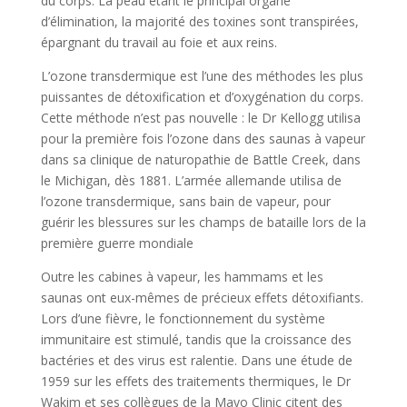
du corps. La peau étant le principal organe
d’élimination, la majorité des toxines sont transpirées,
épargnant du travail au foie et aux reins.
L’ozone transdermique est l’une des méthodes les plus
puissantes de détoxification et d’oxygénation du corps.
Cette méthode n’est pas nouvelle : le Dr Kellogg utilisa
pour la première fois l’ozone dans des saunas à vapeur
dans sa clinique de naturopathie de Battle Creek, dans
le Michigan, dès 1881. L’armée allemande utilisa de
l’ozone transdermique, sans bain de vapeur, pour
guérir les blessures sur les champs de bataille lors de la
première guerre mondiale
Outre les cabines à vapeur, les hammams et les
saunas ont eux-mêmes de précieux effets détoxifiants.
Lors d’une fièvre, le fonctionnement du système
immunitaire est stimulé, tandis que la croissance des
bactéries et des virus est ralentie. Dans une étude de
1959 sur les effets des traitements thermiques, le Dr
Wakim et ses collègues de la Mayo Clinic citent des