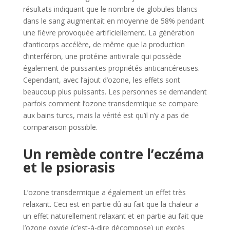
résultats indiquant que le nombre de globules blancs
dans le sang augmentait en moyenne de 58% pendant
une fièvre provoquée artificiellement. La génération
d’anticorps accélère, de même que la production
d’interféron, une protéine antivirale qui possède
également de puissantes propriétés anticancéreuses.
Cependant, avec l’ajout d’ozone, les effets sont
beaucoup plus puissants. Les personnes se demandent
parfois comment l’ozone transdermique se compare
aux bains turcs, mais la vérité est qu’il n’y a pas de
comparaison possible.
Un remède contre l’eczéma
et le psiorasis
L’ozone transdermique a également un effet très
relaxant. Ceci est en partie dû au fait que la chaleur a
un effet naturellement relaxant et en partie au fait que
l’ozone oxyde (c’est-à-dire décompose) un excès