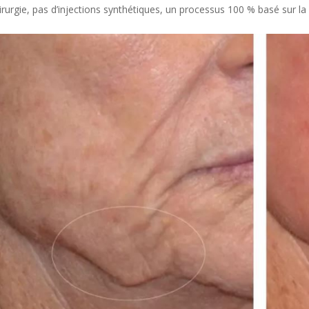
irurgie, pas d’injections synthétiques, un processus 100 % basé sur la