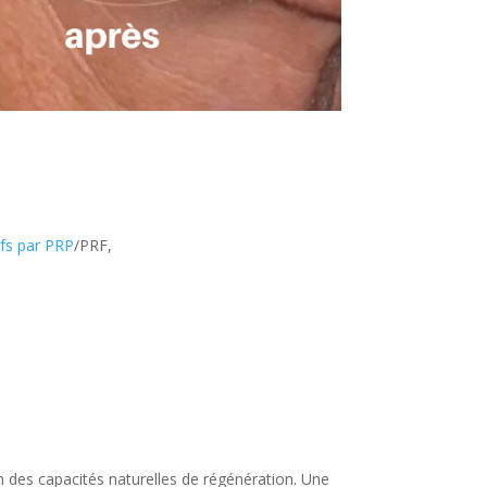
ifs par PRP
/PRF,
n des capacités naturelles de régénération. Une