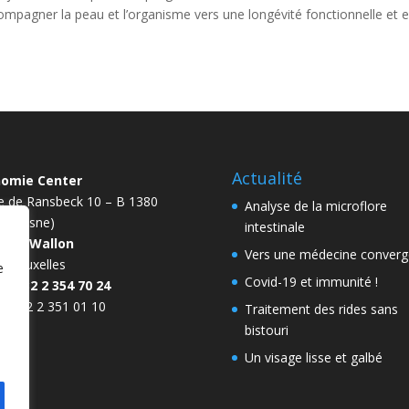
ompagner la peau et l’organisme vers une longévité fonctionnelle et es
Actualité
nomie Center
e de Ransbeck 10 – B 1380
Analyse de la microflore
n (Lasne)
intestinale
bant Wallon
Vers une médecine converg
de Bruxelles
e
Covid-19 et immunité !
: 00 32 2 354 70 24
 00 32 2 351 01 10
Traitement des rides sans
bistouri
Un visage lisse et galbé