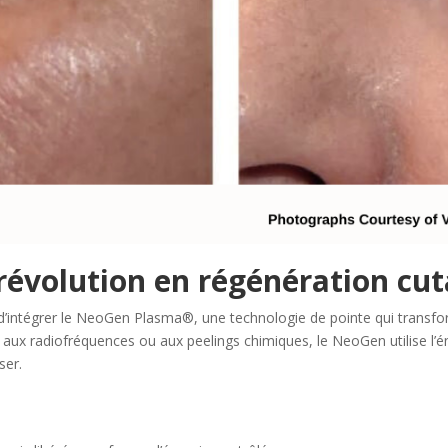
évolution en régénération cu
d’intégrer le NeoGen Plasma®, une technologie de pointe qui transfo
aux radiofréquences ou aux peelings chimiques, le NeoGen utilise l’é
ser.