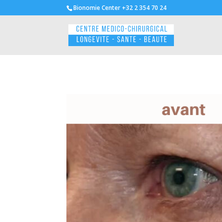
Bionomie Center +32 2 354 70 24