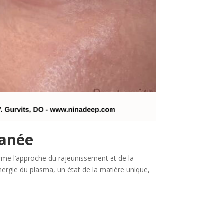
tanée
rme l’approche du rajeunissement et de la
nergie du plasma, un état de la matière unique,