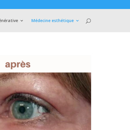
énérative
Médecine esthétique