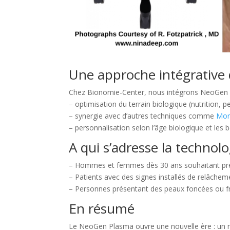
Une approche intégrative
Chez Bionomie-Center, nous intégrons NeoGen P
– optimisation du terrain biologique (nutrition, p
– synergie avec d’autres techniques comme
Mor
– personnalisation selon l’âge biologique et les 
A qui s’adresse la techno
– Hommes et femmes dès 30 ans souhaitant préve
– Patients avec des signes installés de relâchem
– Personnes présentant des peaux foncées ou frag
En résumé
Le NeoGen Plasma ouvre une nouvelle ère : un ra