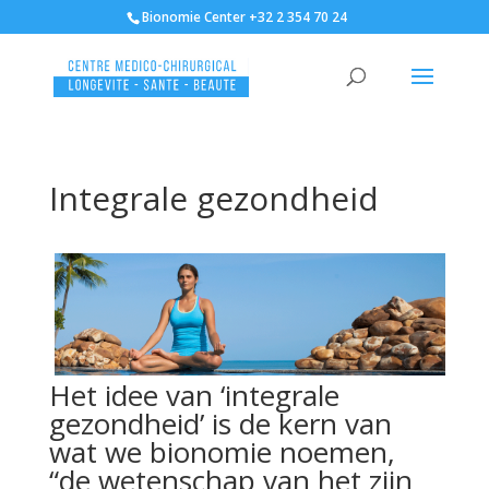
Bionomie Center +32 2 354 70 24
Integrale gezondheid
Het idee van ‘integrale
gezondheid’ is de kern van
wat we bionomie noemen,
“de wetenschap van het zijn