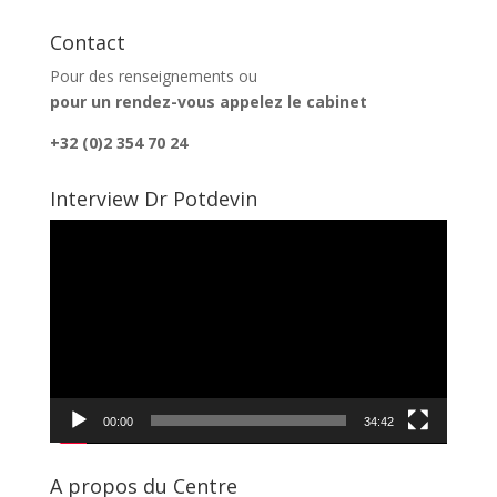
Contact
Pour des renseignements ou
pour un rendez-vous appelez le cabinet
+32 (0)2 354 70 24
Interview Dr Potdevin
Lecteur
vidéo
00:00
34:42
A propos du Centre