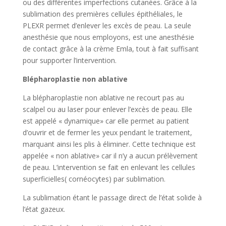
ou des différentes imperfections cutanées. Grâce à la
sublimation des premières cellules épithéliales, le
PLEXR permet d’enlever les excès de peau. La seule
anesthésie que nous employons, est une anesthésie
de contact grâce à la crème Emla, tout à fait suffisant
pour supporter l’intervention.
Blépharoplastie non ablative
La blépharoplastie non ablative ne recourt pas au
scalpel ou au laser pour enlever l’excès de peau. Elle
est appelé « dynamique» car elle permet au patient
d’ouvrir et de fermer les yeux pendant le traitement,
marquant ainsi les plis à éliminer. Cette technique est
appelée « non ablative» car il n’y a aucun prélèvement
de peau. L’intervention se fait en enlevant les cellules
superficielles( cornéocytes) par sublimation.
La sublimation étant le passage direct de l’état solide à
l’état gazeux.