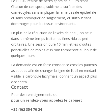
Le PLEXR réalise de petits spots de 500 microns.
Chacun de ces spots, sublime la surface des
cornéocytes sans impliquer la lame basale épithéliale
et sans provoquer de saignement, et surtout sans
dommages pour les tissus environnants.
En plus de la réduction de l’excès de peau, on peut
dans le même temps traiter les fines ridules peri-
orbitaires. Une session dure 10 min. et les croûtes
ponctuelles de moins d’un mm tomberont au bout de
quelques jours.
La demande est en forte croissance chez les patients
asiatiques afin de changer la ligne de l’oeil en rendant
visible la caroncule lacrymale, donnant un aspect plus
occidental.
Contact
Pour des renseignements ou
pour un rendez-vous appelez le cabinet
+32 (0)2 354 70 24