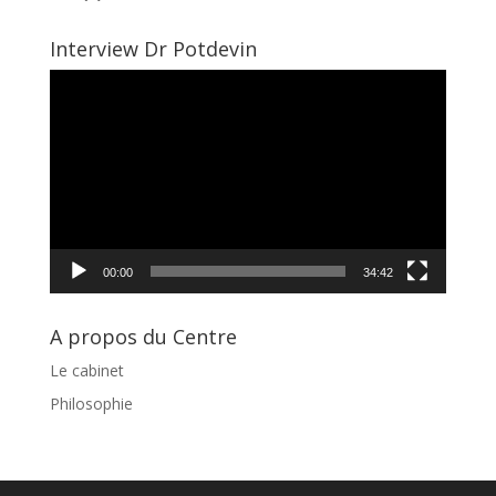
Interview Dr Potdevin
Lecteur
vidéo
00:00
34:42
A propos du Centre
Le cabinet
Philosophie