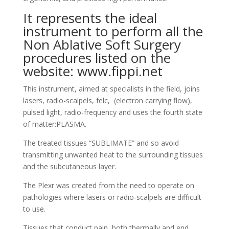
It represents the ideal
instrument to perform all the
Non Ablative Soft Surgery
procedures listed on the
website:
www.fippi.net
This instrument, aimed at specialists in the field, joins
lasers, radio-scalpels, felc, (electron carrying flow),
pulsed light, radio-frequency and uses the fourth state
of matter:PLASMA.
The treated tissues “SUBLIMATE” and so avoid
transmitting unwanted heat to the surrounding tissues
and the subcutaneous layer.
The Plexr was created from the need to operate on
pathologies where lasers or radio-scalpels are difficult
to use.
Tissues that conduct pain, both thermally and end