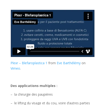
Plexr – Blefaroplastica 1
from
Eve Barthélémy
on
Vimeo
.
Des applications multiples :
– la chirurgie des paupières
– le lifting du visage et du cou, voire d’autres parties